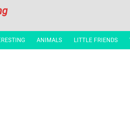
ng
ERESTING
ANIMALS
LITTLE FRIENDS