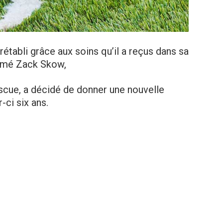
rétabli grâce aux soins qu’il a reçus dans sa
mmé Zack Skow,
scue, a décidé de donner une nouvelle
-ci six ans.