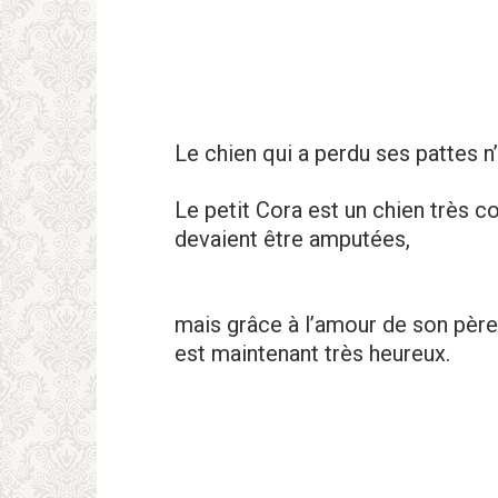
Le chien qui a perdu ses pattes n
Le petit Cora est un chien très c
devaient être amputées,
mais grâce à l’amour de son père 
est maintenant très heureux.