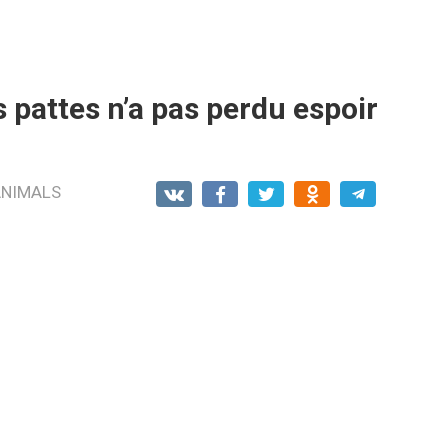
s pattes n’a pas perdu espoir
ANIMALS