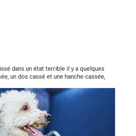
issé dans un état terrible il y a quelques
sée, un dos cassé et une hanche cassée,