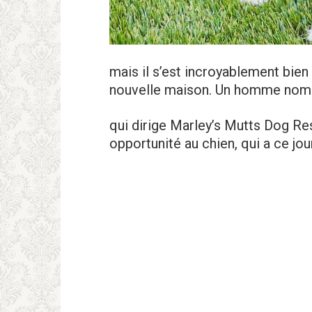
mais il s’est incroyablement bien 
nouvelle maison. Un homme no
qui dirige Marley’s Mutts Dog Re
opportunité au chien, qui a ce jour