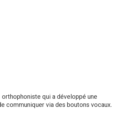
d’un orthophoniste qui a développé une
de communiquer via des boutons vocaux.