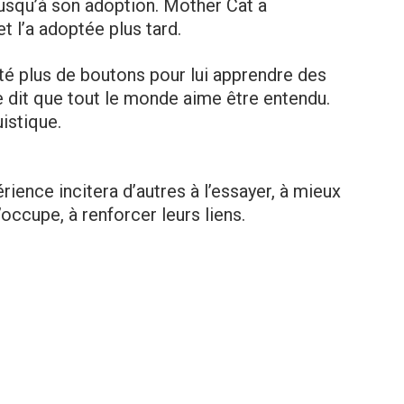
jusqu’à son adoption. Mother Cat a
t l’a adoptée plus tard.
é plus de boutons pour lui apprendre des
dit que tout le monde aime être entendu.
uistique.
ence incitera d’autres à l’essayer, à mieux
occupe, à renforcer leurs liens.