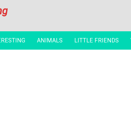
ng
ERESTING
ANIMALS
LITTLE FRIENDS