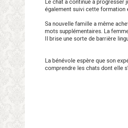
Le chat a continué à progresser 
également suivi cette formation e
Sa nouvelle famille a même achet
mots supplémentaires. La femme 
Il brise une sorte de barrière ling
La bénévole espère que son expéri
comprendre les chats dont elle s’