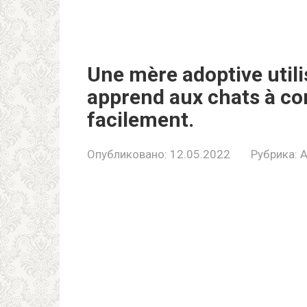
Une mère adoptive util
apprend aux chats à c
facilement.
Опубликовано:
12.05.2022
Рубрика: