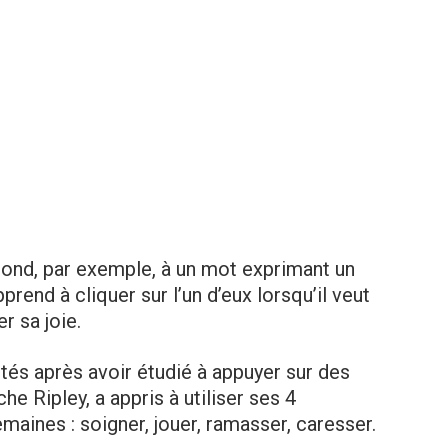
ond, par exemple, à un mot exprimant un
prend à cliquer sur l’un d’eux lorsqu’il veut
r sa joie.
tés après avoir étudié à appuyer sur des
he Ripley, a appris à utiliser ses 4
aines : soigner, jouer, ramasser, caresser.