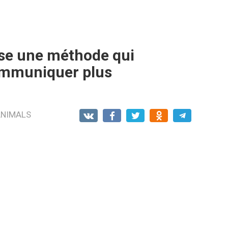
ise une méthode qui
ommuniquer plus
ANIMALS