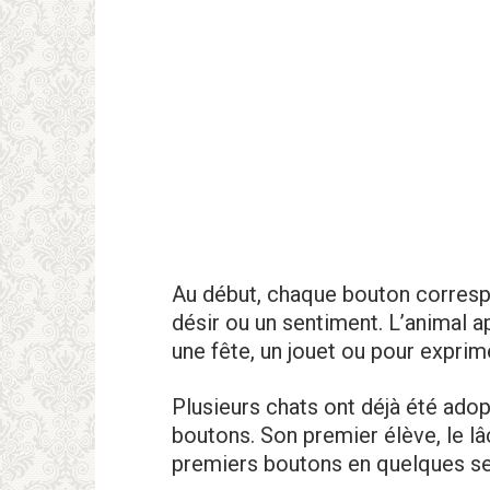
Au début, chaque bouton corresp
désir ou un sentiment. L’animal ap
une fête, un jouet ou pour exprime
Plusieurs chats ont déjà été adop
boutons. Son premier élève, le lâc
premiers boutons en quelques sem