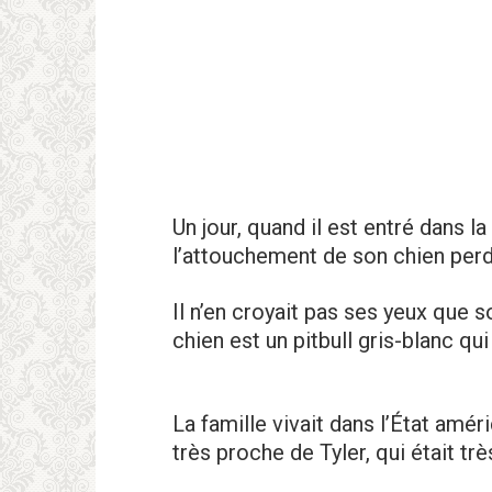
Un jour, quand il est entré dans l
l’attouchement de son chien per
Il n’en croyait pas ses yeux que s
chien est un pitbull gris-blanc qu
La famille vivait dans l’État amér
très proche de Tyler, qui était tr