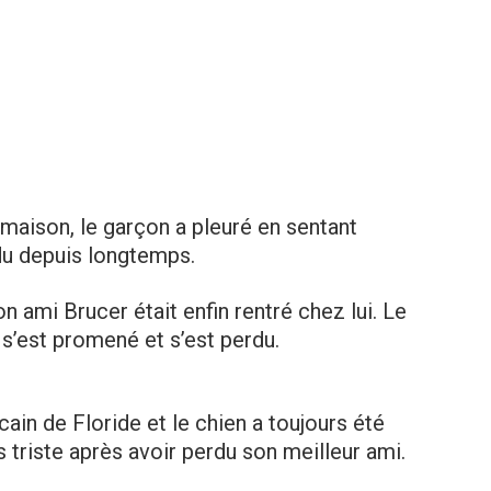
a maison, le garçon a pleuré en sentant
du depuis longtemps.
on ami Brucer était enfin rentré chez lui. Le
i s’est promené et s’est perdu.
icain de Floride et le chien a toujours été
ès triste après avoir perdu son meilleur ami.