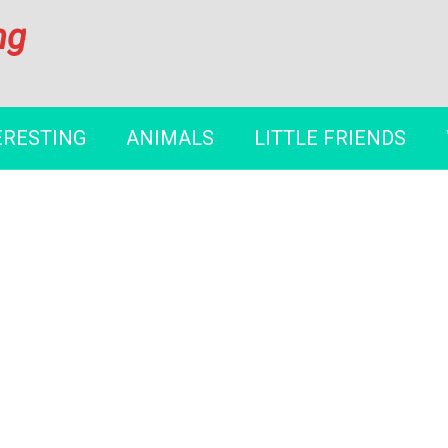
ng
ERESTING
ANIMALS
LITTLE FRIENDS