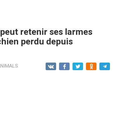
peut retenir ses larmes
 chien perdu depuis
ANIMALS