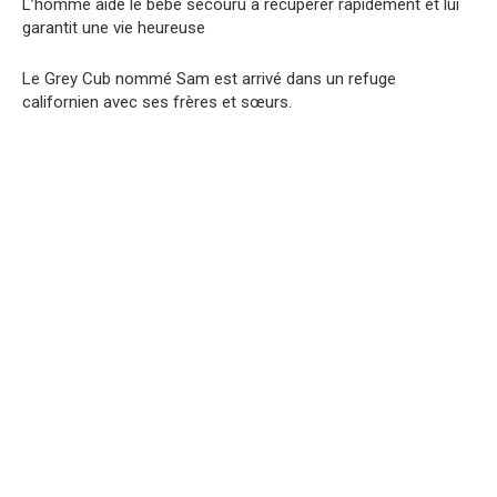
L’homme aide le bébé secouru à récupérer rapidement et lui
garantit une vie heureuse
Le Grey Cub nommé Sam est arrivé dans un refuge
californien avec ses frères et sœurs.