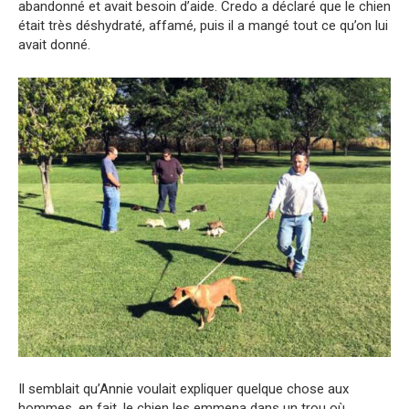
abandonné et avait besoin d’aide. Credo a déclaré que le chien
était très déshydraté, affamé, puis il a mangé tout ce qu’on lui
avait donné.
Il semblait qu’Annie voulait expliquer quelque chose aux
hommes, en fait, le chien les emmena dans un trou où