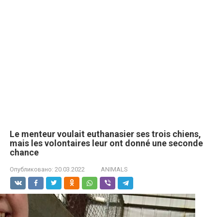
Le menteur voulait euthanasier ses trois chiens,
mais les volontaires leur ont donné une seconde
chance
Опубликовано:
20.03.2022
ANIMALS