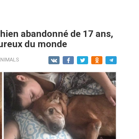
chien abandonné de 17 ans,
heureux du monde
ANIMALS