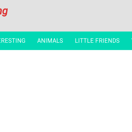
ng
ERESTING
ANIMALS
LITTLE FRIENDS