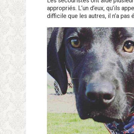
Les secouristes ont aidé plusieur
appropriés. L’un d’eux, qu’ils app
difficile que les autres, il n’a pas