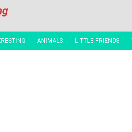
ng
ERESTING
ANIMALS
LITTLE FRIENDS