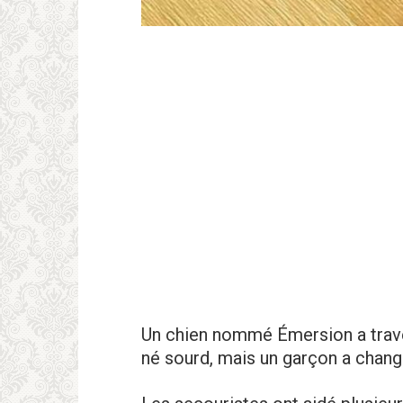
Un chien nommé Émersion a travers
né sourd, mais un garçon a changé 