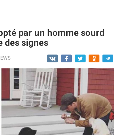
dopté par un homme sourd
ue des signes
NEWS