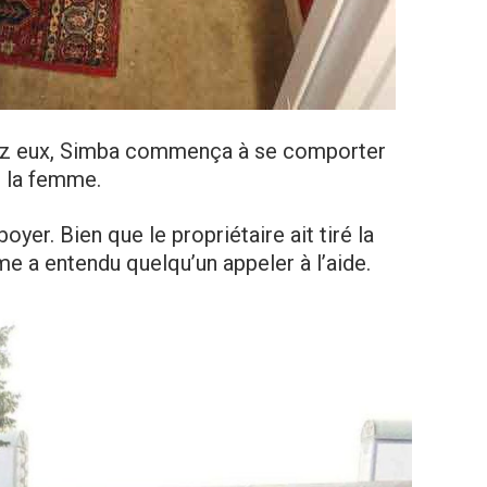
 chez eux, Simba commença à se comporter
 la femme.
oyer. Bien que le propriétaire ait tiré la
me a entendu quelqu’un appeler à l’aide.