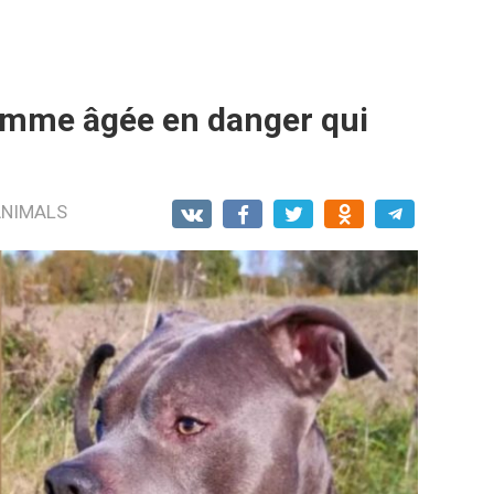
emme âgée en danger qui
ANIMALS