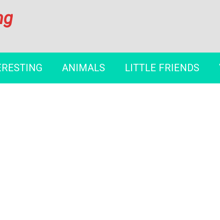
ng
ERESTING
ANIMALS
LITTLE FRIENDS