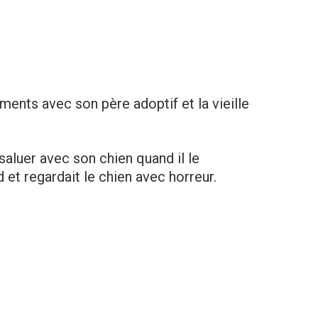
ements avec son père adoptif et la vieille
aluer avec son chien quand il le
id et regardait le chien avec horreur.