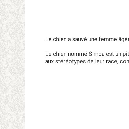
Le chien a sauvé une femme âgée 
Le chien nommé Simba est un pit-
aux stéréotypes de leur race, com