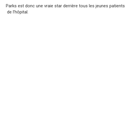
Parks
est
donc
une
vraie
star
derrière
tous
les
jeunes
patients
de
l’hôpital.