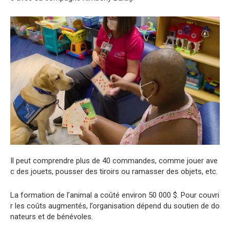
Il
peut
comprendre
plus
de
40
commandes
,
comme
jouer
ave
c
des
jouets
,
pousser
des
tiroirs
ou
ramasser
des
objets
,
etc
.
La
formation
de
l’animal
a
coûté
environ
50
000
$.
Pour
couvri
r
les
coûts
augmentés
,
l’organisation
dépend
du
soutien
de
do
nateurs
et
de
bénévoles
.