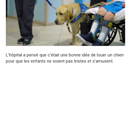
L’hôpital
a
pensé
que
c’était
une
bonne
idée
de
louer
un
chien
pour
que
les
enfants
ne
soient
pas
tristes
et
s’amusent.