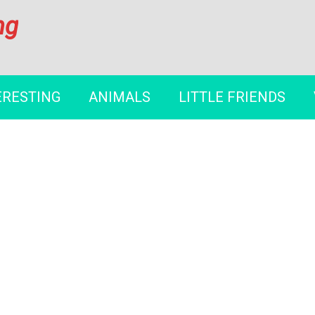
ng
ERESTING
ANIMALS
LITTLE FRIENDS