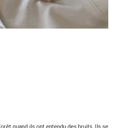
forêt quand ils ont entendu des bruits. Ils se