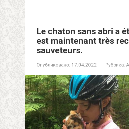
Le chaton sans abri a ét
est maintenant très re
sauveteurs.
Опубликовано:
17.04.2022
Рубрика: