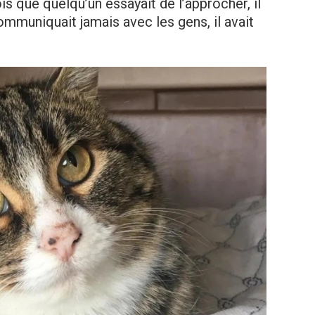
is que quelqu’un essayait de l’approcher, il
communiquait jamais avec les gens, il avait