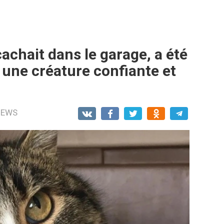
cachait dans le garage, a été
 une créature confiante et
NEWS