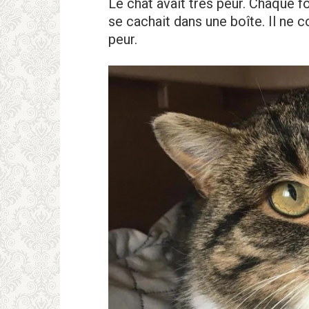
Le chat avait très peur. Chaque fo
se cachait dans une boîte. Il ne 
peur.