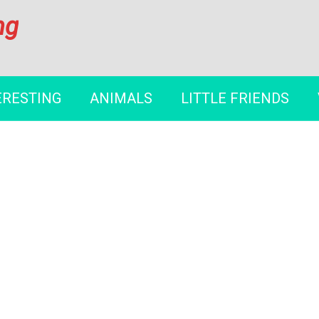
ng
ERESTING
ANIMALS
LITTLE FRIENDS