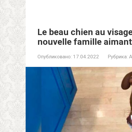
Le beau chien au visag
nouvelle famille aiman
Опубликовано:
17.04.2022
Рубрика: