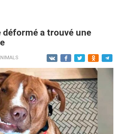
e déformé a trouvé une
te
ANIMALS