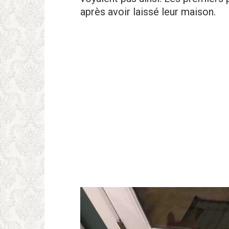
après avoir laissé leur maison.