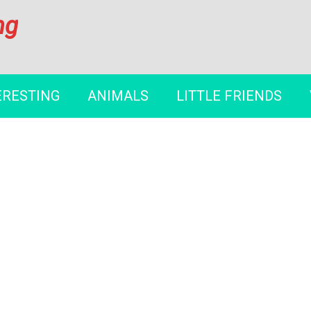
ng
ERESTING
ANIMALS
LITTLE FRIENDS