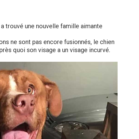
a trouvé une nouvelle famille aimante
ns ne sont pas encore fusionnés, le chien
rès quoi son visage a un visage incurvé.