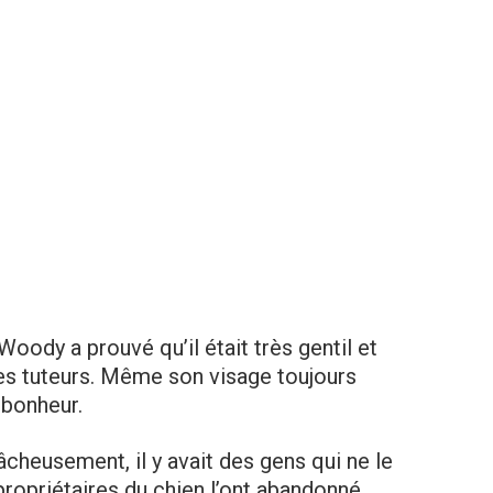
 Woody a prouvé qu’il était très gentil et
es tuteurs. Même son visage toujours
 bonheur.
âcheusement, il y avait des gens qui ne le
propriétaires du chien l’ont abandonné