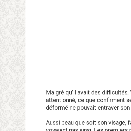
Malgré qu’il avait des difficultés,
attentionné, ce que confirment s
déformé ne pouvait entraver son
Aussi beau que soit son visage, f
voyaient pas ainsi. Les premiers 