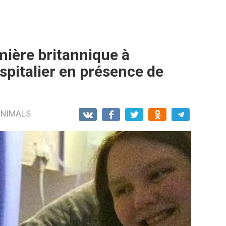
mière britannique à
spitalier en présence de
ANIMALS