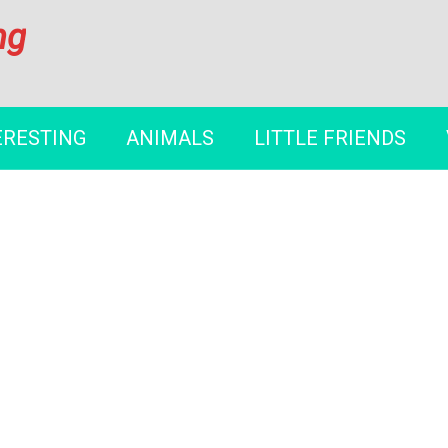
ng
ERESTING
ANIMALS
LITTLE FRIENDS