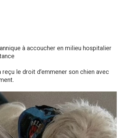
annique à accoucher en milieu hospitalier
stance
 reçu le droit d’emmener son chien avec
ement.