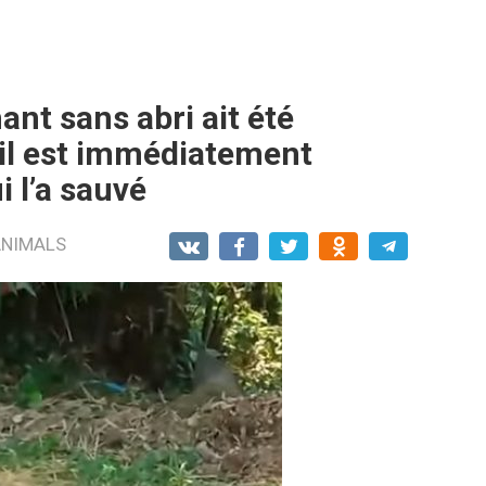
ant sans abri ait été
 il est immédiatement
i l’a sauvé
ANIMALS