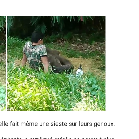
’elle fait même une sieste sur leurs genoux.