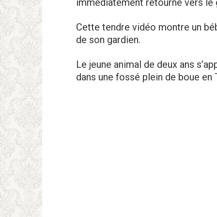
immédiatement retourné vers le g
Cette tendre vidéo montre un béb
de son gardien.
Le jeune animal de deux ans s’ap
dans une fossé plein de boue en 