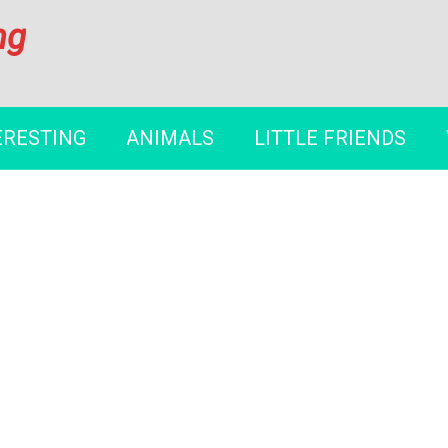
ng
ERESTING
ANIMALS
LITTLE FRIENDS