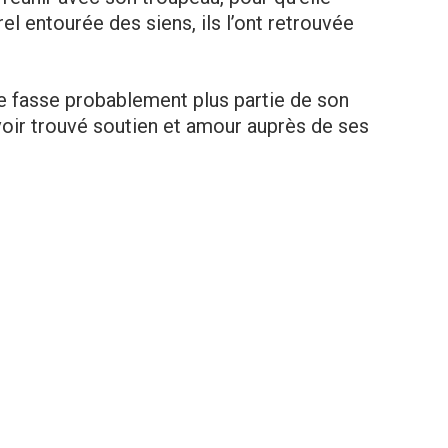
el entourée des siens, ils l’ont retrouvée
e ne fasse probablement plus partie de son
voir trouvé soutien et amour auprès de ses