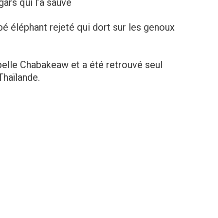
ars qui l’a sauvé
é éléphant rejeté qui dort sur les genoux
pelle Chabakeaw et a été retrouvé seul
Thaïlande.