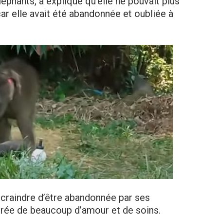
éphants, a expliqué qu’elle ne pouvait plus
ar elle avait été abandonnée et oubliée à
craindre d’être abandonnée par ses
ourée de beaucoup d’amour et de soins.