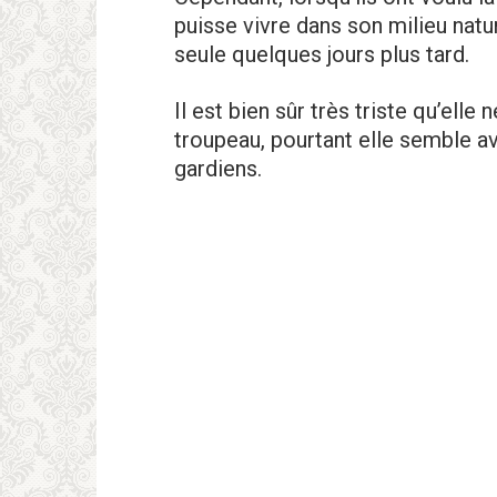
puisse vivre dans son milieu natur
seule quelques jours plus tard.
Il est bien sûr très triste qu’ell
troupeau, pourtant elle semble a
gardiens.