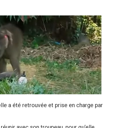
le a été retrouvée et prise en charge par
 réunir avec son troupeau, pour qu’elle