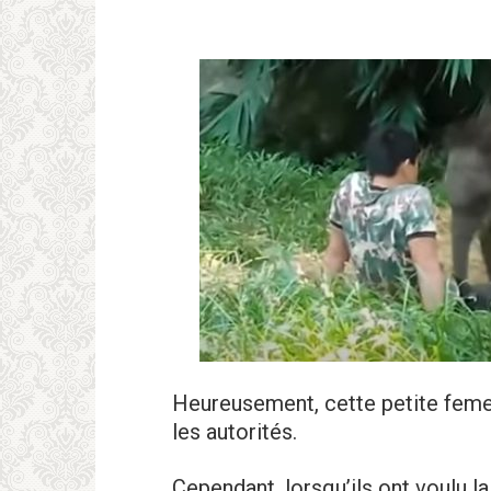
Heureusement, cette petite femel
les autorités.
Cependant, lorsqu’ils ont voulu la