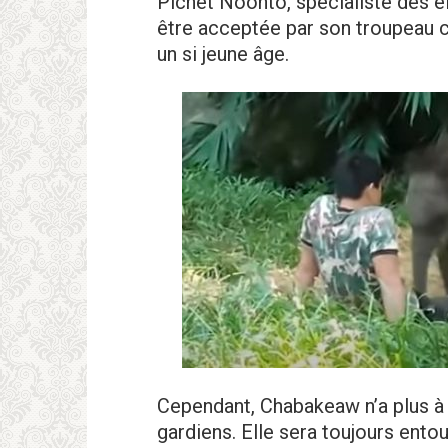
Pichet Noonto, spécialiste des él
être acceptée par son troupeau c
un si jeune âge.
Cependant, Chabakeaw n’a plus à 
gardiens. Elle sera toujours ent